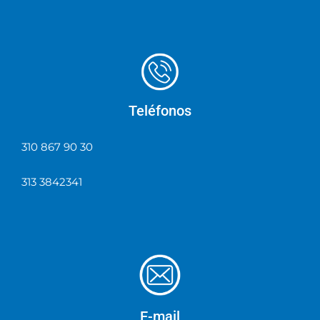
Teléfonos
310 867 90 30
313 3842341
E-mail