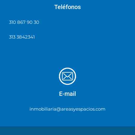
Teléfonos
310 867 90 30
313 3842341
E-mail
inmobiliaria@areasyespacios.com